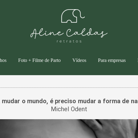
lhos
Foto + Filme de Parto
Vídeos
Para empresas
 mudar o mundo, é preciso mudar a forma de na
Michel Odent