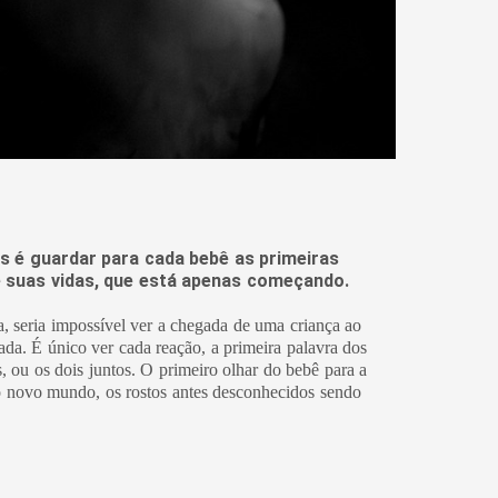
os é guardar para cada bebê as primeiras
 suas vidas, que está apenas começando.
 seria impossível ver a chegada de uma criança ao
da. É único ver cada reação, a primeira palavra dos
s, ou os dois juntos. O primeiro olhar do bebê para a
o novo mundo, os rostos antes desconhecidos sendo