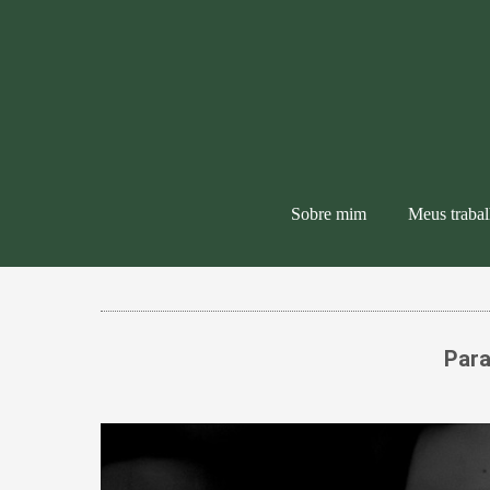
Sobre mim
Meus traba
Para