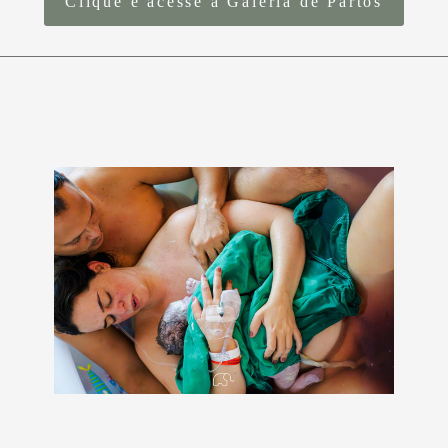
Clique e acesse a Galeria de Partos