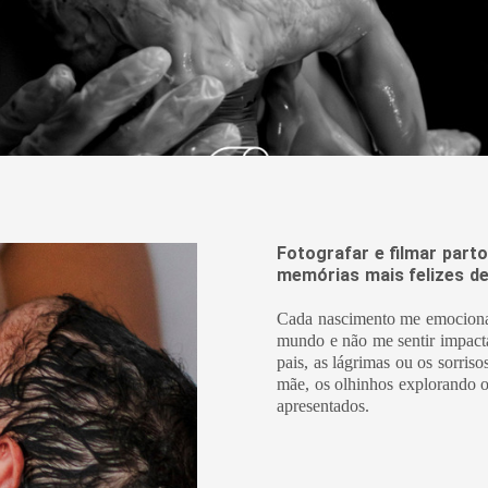
Fotografar e filmar part
memórias mais felizes de
Cada nascimento me emociona,
mundo e não me sentir impacta
pais, as lágrimas ou os sorriso
mãe, os olhinhos explorando 
apresentados.