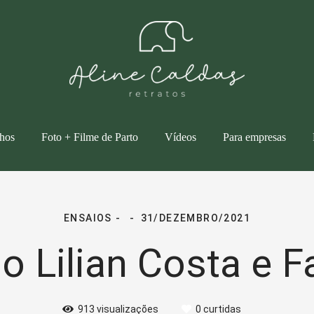
lhos
Foto + Filme de Parto
Vídeos
Para empresas
ENSAIOS
31/DEZEMBRO/2021
o Lilian Costa e F
913
visualizações
0
curtidas