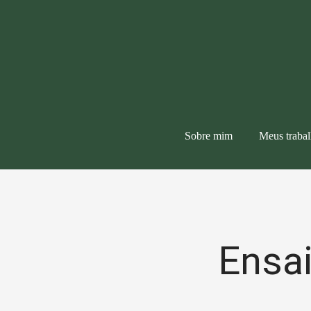
Sobre mim
Meus traba
Ensai