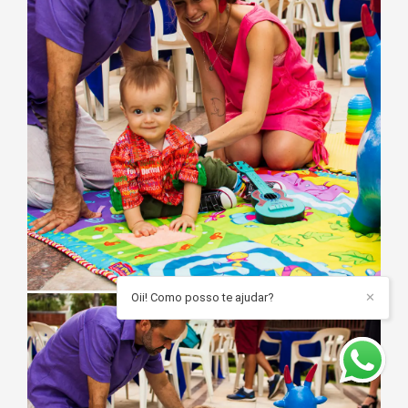
Oii! Como posso te ajudar?
✕