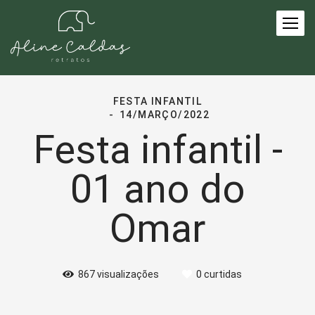
FESTA INFANTIL
14/MARÇO/2022
Festa infantil -
01 ano do
Omar
867
visualizações
0
curtidas