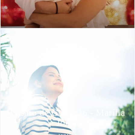
Ensaio de Gestação - Marília
e Jônatas