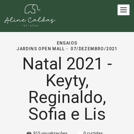
ENSAIOS
JARDINS OPEN MALL
07/DEZEMBRO/2021
Natal 2021 -
Keyty,
Reginaldo,
Sofia e Lis
915
visualizações
0
curtidas