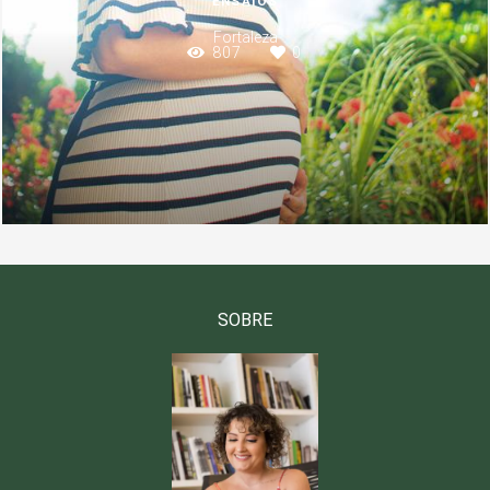
ENSAIOS
Fortaleza
807
0
SOBRE