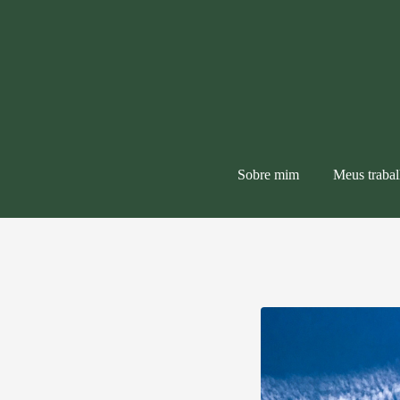
Sobre mim
Meus traba