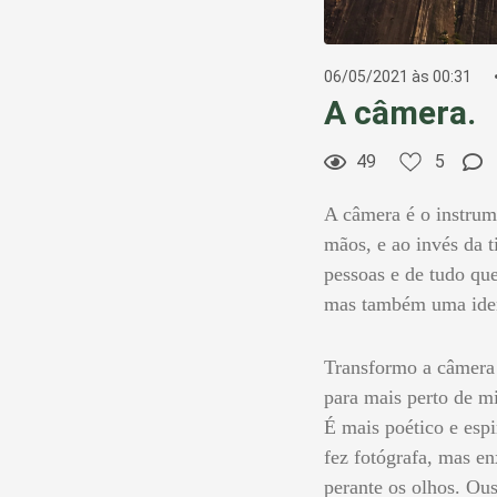
06/05/2021 às 00:31
A câmera.
49
5
A câmera é o instrum
mãos, e ao invés da t
pessoas e de tudo qu
mas também uma ident
Transformo a câmera 
para mais perto de m
É mais poético e esp
fez fotógrafa, mas e
perante os olhos. Ou