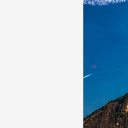
5
Curtir
Comentar