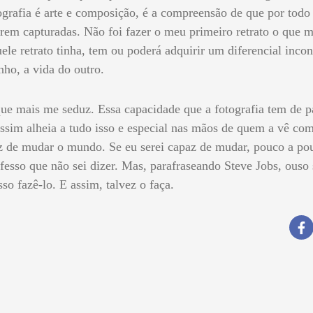
grafia é arte e composição, é a compreensão de que por tod
rem capturadas. Não foi fazer o meu primeiro retrato o que m
ele retrato tinha, tem ou poderá adquirir um diferencial incon
ho, a vida do outro.
ue mais me seduz. Essa capacidade que a fotografia tem de pa
ssim alheia a tudo isso e especial nas mãos de quem a vê com
z de mudar o mundo. Se eu serei capaz de mudar, pouco a po
esso que não sei dizer. Mas, parafraseando Steve Jobs, ouso s
sso fazê-lo. E assim, talvez o faça.