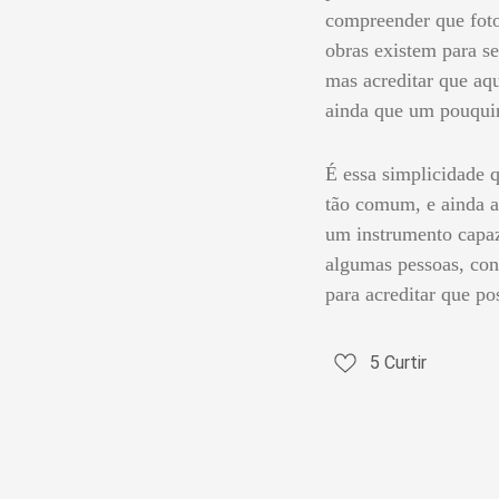
compreender que foto
obras existem para se
mas acreditar que aqu
ainda que um pouquin
É essa simplicidade q
tão comum, e ainda a
um instrumento capa
algumas pessoas, conf
para acreditar que po
5
Curtir