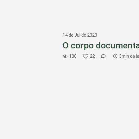
14 de Jul de 2020
O corpo documenta
100
22
3min de le