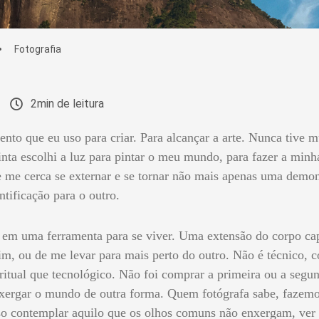
Fotografia
2min de leitura
ento que eu uso para criar. Para alcançar a arte. Nunca tive
inta escolhi a luz para pintar o meu mundo, para fazer a min
e me cerca se externar e se tornar não mais apenas uma demo
ificação para o outro.
em uma ferramenta para se viver. Uma extensão do corpo cap
im, ou de me levar para mais perto do outro. Não é técnico,
iritual que tecnológico. Não foi comprar a primeira ou a seg
nxergar o mundo de outra forma. Quem fotógrafa sabe, fazem
so contemplar aquilo que os olhos comuns não enxergam, ver b