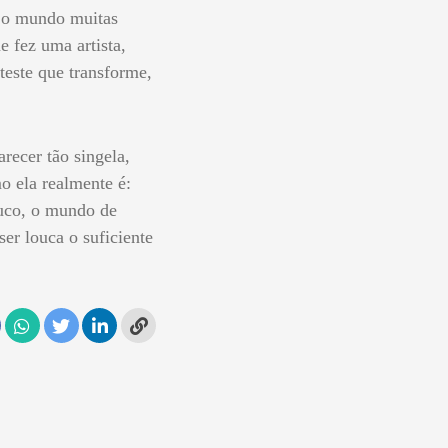
o o mundo muitas
e fez uma artista,
teste que transforme,
recer tão singela,
o ela realmente é:
uco, o mundo de
er louca o suficiente