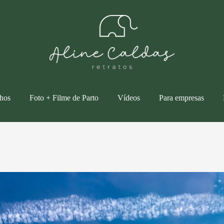
lhos
Foto + Filme de Parto
Vídeos
Para empresas