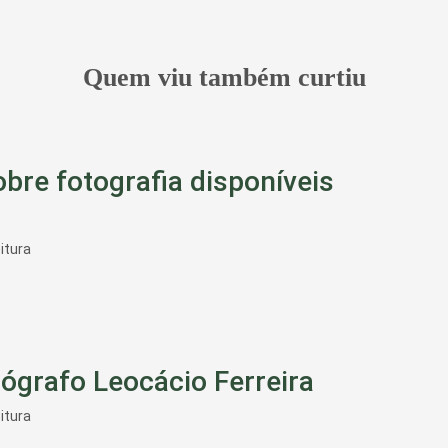
Quem viu também curtiu
bre fotografia disponíveis
itura
tógrafo Leocácio Ferreira
itura