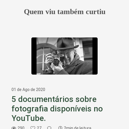
Quem viu também curtiu
01 de Ago de 2020
5 documentários sobre
fotografia disponíveis no
YouTube.
290
27
2min de leitura