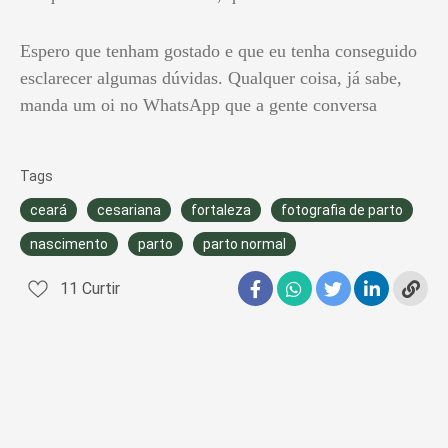
Espero que tenham gostado e que eu tenha conseguido
esclarecer algumas dúvidas. Qualquer coisa, já sabe,
manda um oi no WhatsApp que a gente conversa
Tags
ceará
cesariana
fortaleza
fotografia de parto
nascimento
parto
parto normal
11
Curtir