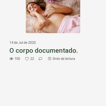
14 de Jul de 2020
O corpo documentado.
100
22
3min de leitura