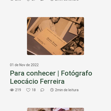
01 de Nov de 2022
Para conhecer | Fotógrafo
Leocácio Ferreira
219
18
2min de leitura